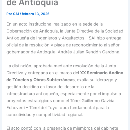
de Antioquia
Por
SAI
/
febrero 13, 2026
En un acto institucional realizado en la sede de la
Gobernación de Antioquia
, la Junta Directiva de la Sociedad
Antioqueña de Ingenieros y Arquitectos – SAI hizo entrega
oficial de la resolución y placa de reconocimiento al señor
gobernador de Antioquia,
Andrés Julián Rendón Cardona
.
La distinción, aprobada mediante resolución de la Junta
Directiva y entregada en el marco del
XX Seminario Andino
de Túneles y Obras Subterráneas
, exalta su liderazgo y
gestión decidida en favor del desarrollo de la
infraestructura antioqueña, especialmente por el impulso a
proyectos estratégicos como el Túnel Guillermo Gaviria
Echeverri – Túnel del Toyo, obra fundamental para la
conectividad y competitividad regional.
El acto contó con la presencia de miembros del gabinete