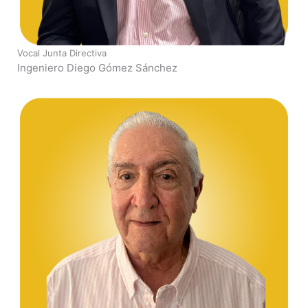
Vocal Junta Directiva
Ingeniero Diego Gómez Sánchez