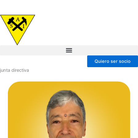
Ir
al
contenido
Quiero ser socio
junta directiva