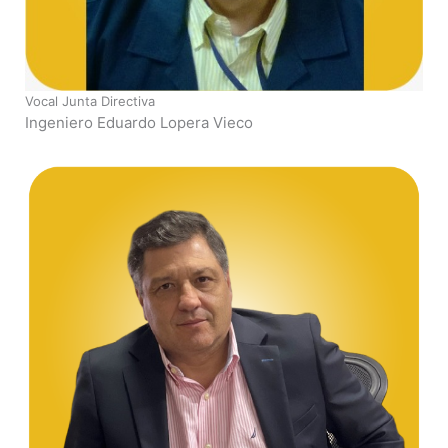
Vocal Junta Directiva
Ingeniero Eduardo Lopera Vieco