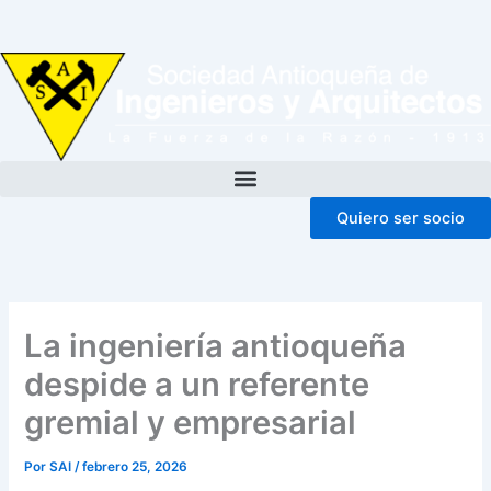
Ir
al
contenido
Quiero ser socio
La ingeniería antioqueña
despide a un referente
gremial y empresarial
Por
SAI
/
febrero 25, 2026