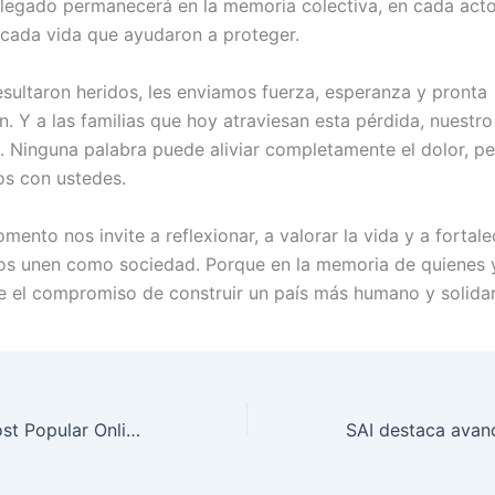
 legado permanecerá en la memoria colectiva, en cada act
n cada vida que ayudaron a proteger.
esultaron heridos, les enviamos fuerza, esperanza y pronta
n. Y a las familias que hoy atraviesan esta pérdida, nuestr
. Ninguna palabra puede aliviar completamente el dolor, 
os con ustedes.
ento nos invite a reflexionar, a valorar la vida y a fortale
os unen como sociedad. Porque en la memoria de quienes y
e el compromiso de construir un país más humano y solidar
What Are The Most Popular Online Casino Documentaries In Ireland