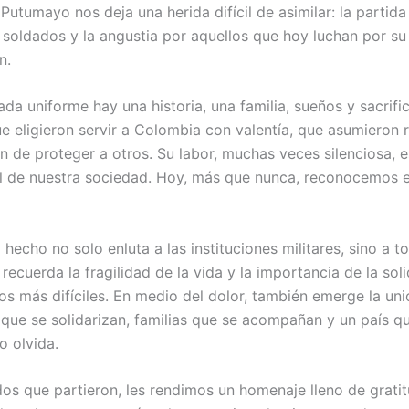
n
Putumayo
nos deja una herida difícil de asimilar: la partida
 soldados y la angustia por aquellos que hoy luchan por su
n.
da uniforme hay una historia, una familia, sueños y sacrific
 eligieron servir a Colombia con valentía, que asumieron 
n de proteger a otros. Su labor, muchas veces silenciosa, e
 de nuestra sociedad. Hoy, más que nunca, reconocemos e
 hecho no solo enluta a las instituciones militares, sino a t
recuerda la fragilidad de la vida y la importancia de la sol
s más difíciles. En medio del dolor, también emerge la uni
que se solidarizan, familias que se acompañan y un país q
o olvida.
dos que partieron, les rendimos un homenaje lleno de grati