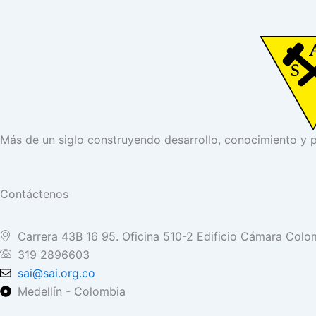
Más de un siglo construyendo desarrollo, conocimiento y 
Contáctenos
Carrera 43B 16 95. Oficina 510-2 Edificio Cámara Colom
319 2896603
sai@sai.org.co
Medellín - Colombia