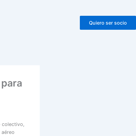
Quiero ser socio
 para
 colectivo,
e aéreo