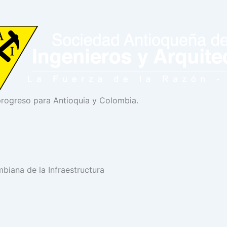
progreso para Antioquia y Colombia.
biana de la Infraestructura