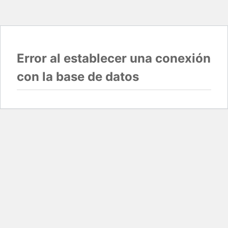
Error al establecer una conexión
con la base de datos